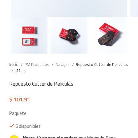
Inicio
PM Productos
Navajas
Repuesto Cutter de Peliculas
Repuesto Cutter de Peliculas
$
101.91
Paquete
6 disponibles
Hasta 12 pagos sin tarjeta
con Mercado Pago.