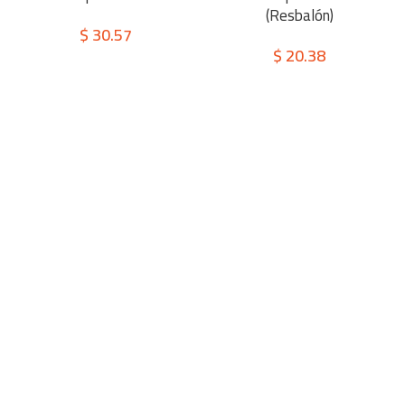
(Resbalón)
$
30.57
$
20.38