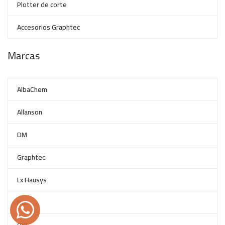
Plotter de corte
Accesorios Graphtec
Marcas
AlbaChem
Allanson
DM
Graphtec
Lx Hausys
Nar