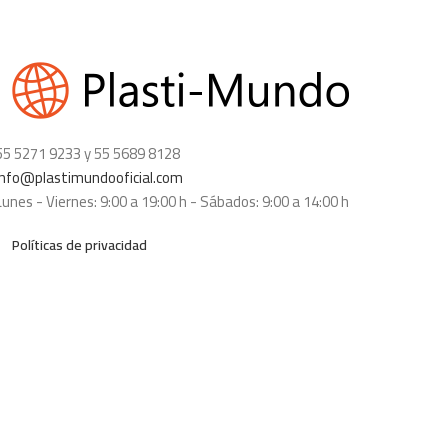
55 5271 9233 y 55 5689 8128
info@plastimundooficial.com
Lunes - Viernes: 9:00 a 19:00 h - Sábados: 9:00 a 14:00 h
Políticas de privacidad