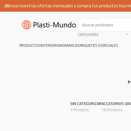
¡Conoce nuestras ofertas mensuales y compra tus productos hoy m
CATEGORÍAS
PRODUCTOS
INTERIORISMO
MARCAS
PAQUETES ESPECIALES
SIN CATEGORIZAR
ACCESORIOS GR
3 Products
18 Products