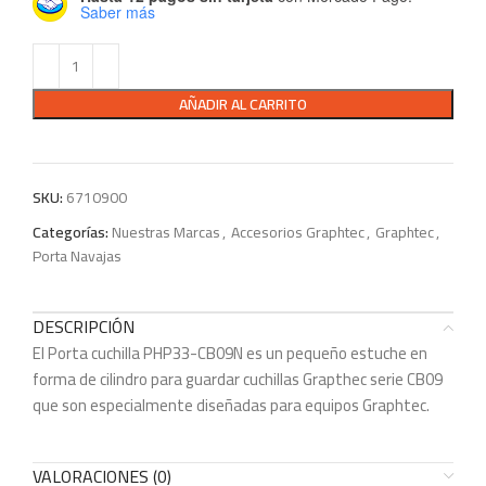
Saber más
AÑADIR AL CARRITO
SKU:
6710900
Categorías:
Nuestras Marcas
,
Accesorios Graphtec
,
Graphtec
,
Porta Navajas
DESCRIPCIÓN
El Porta cuchilla PHP33-CB09N es un pequeño estuche en
forma de cilindro para guardar cuchillas Grapthec serie CB09
que son especialmente diseñadas para equipos Graphtec.
VALORACIONES (0)