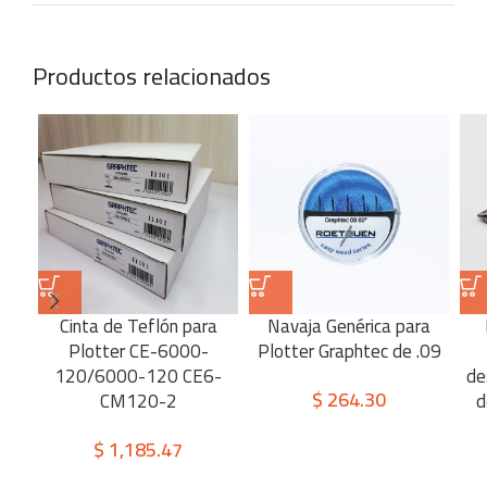
Productos relacionados
Cinta de Teflón para
Navaja Genérica para
Plotter CE-6000-
Plotter Graphtec de .09
120/6000-120 CE6-
de
$
264.30
CM120-2
d
$
1,185.47