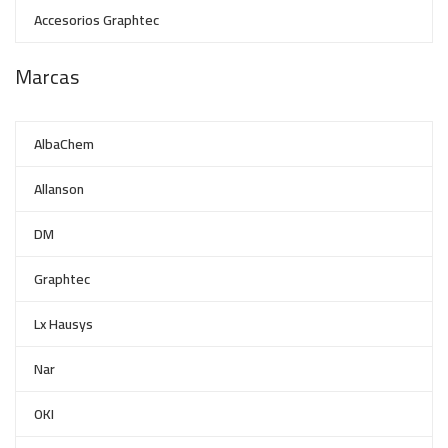
Accesorios Graphtec
Marcas
AlbaChem
Allanson
DM
Graphtec
Lx Hausys
Nar
OKI