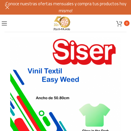
¡Conoce nuestras ofertas mensuales y compra tus productos hoy
mismo!
0