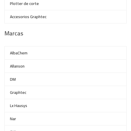
Plotter de corte
Accesorios Graphtec
Marcas
AlbaChem
Allanson
DM
Graphtec
Lx Hausys
Nar