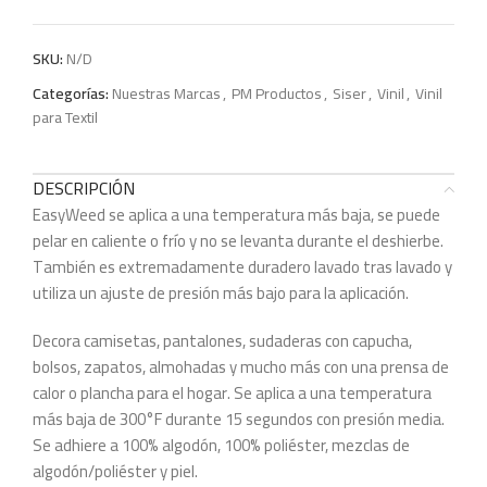
SKU:
N/D
Categorías:
Nuestras Marcas
,
PM Productos
,
Siser
,
Vinil
,
Vinil
para Textil
DESCRIPCIÓN
EasyWeed se aplica a una temperatura más baja, se puede
pelar en caliente o frío y no se levanta durante el deshierbe.
También es extremadamente duradero lavado tras lavado y
utiliza un ajuste de presión más bajo para la aplicación.
Decora camisetas, pantalones, sudaderas con capucha,
bolsos, zapatos, almohadas y mucho más con una prensa de
calor o plancha para el hogar. Se aplica a una temperatura
más baja de 300°F durante 15 segundos con presión media.
Se adhiere a 100% algodón, 100% poliéster, mezclas de
algodón/poliéster y piel.