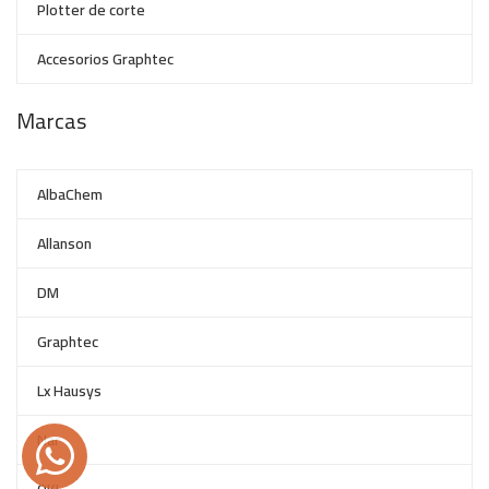
Plotter de corte
Accesorios Graphtec
Marcas
AlbaChem
Allanson
DM
Graphtec
Lx Hausys
Nar