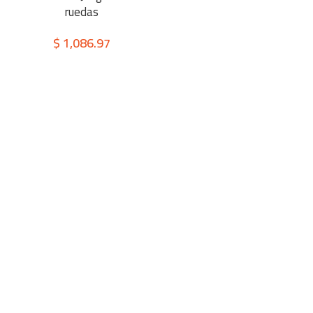
ruedas
$
1,086.97