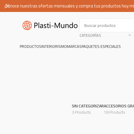
¡Conoce nuestras ofertas mensuales y compra tus productos hoy m
CATEGORÍAS
PRODUCTOS
INTERIORISMO
MARCAS
PAQUETES ESPECIALES
SIN CATEGORIZAR
ACCESORIOS GR
3 Products
18 Products