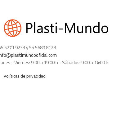
55 5271 9233 y 55 5689 8128
info@plastimundooficial.com
Lunes - Viernes: 9:00 a 19:00 h - Sábados: 9:00 a 14:00 h
Políticas de privacidad