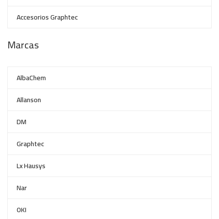
Accesorios Graphtec
Marcas
AlbaChem
Allanson
DM
Graphtec
Lx Hausys
Nar
OKI