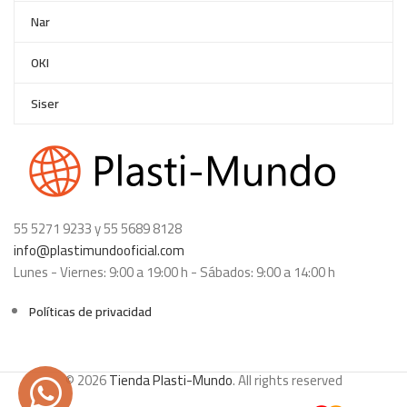
Nar
OKI
Siser
55 5271 9233 y 55 5689 8128
info@plastimundooficial.com
Lunes - Viernes: 9:00 a 19:00 h - Sábados: 9:00 a 14:00 h
Políticas de privacidad
© 2026
Tienda Plasti-Mundo
. All rights reserved