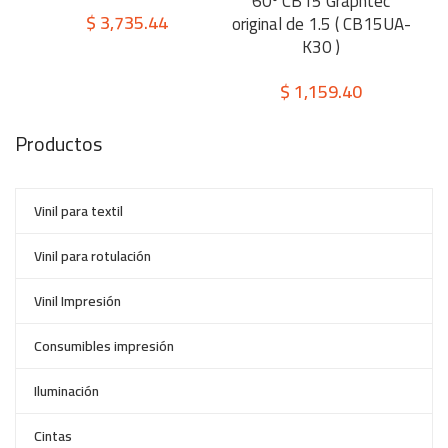
60º CB15 Graphtec
$
3,735.44
original de 1.5 ( CB15UA-
K30 )
$
1,159.40
Productos
Vinil para textil
Vinil para rotulación
Vinil Impresión
Consumibles impresión
Iluminación
Cintas