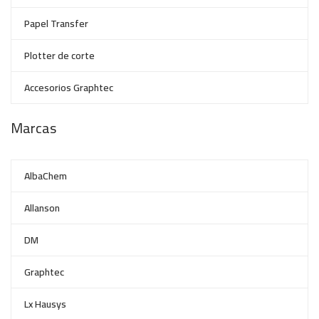
Papel Transfer
Plotter de corte
Accesorios Graphtec
Marcas
AlbaChem
Allanson
DM
Graphtec
Lx Hausys