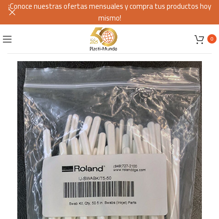
¡Conoce nuestras ofertas mensuales y compra tus productos hoy
mismo!
0