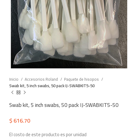
Inicio
Accesorios Roland
Paquete de hisopos
Swab kit, 5 inch swabs, 50 pack IJ-SWABKIT5-50
Swab kit, 5 inch swabs, 50 pack IJ-SWABKIT5-50
$
616.70
El costo de este producto es por unidad