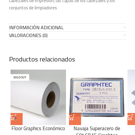
cabezales de impresión, las tapas de los cabezales y los
conjuntos de limpiadores
INFORMACIÓN ADICIONAL
VALORACIONES (0)
Productos relacionados
SOLD OUT
Floor Graphics Económico
Navaja Superacero de