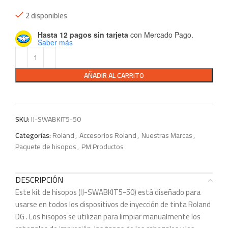
2 disponibles
Hasta 12 pagos sin tarjeta
con Mercado Pago.
Saber más
AÑADIR AL CARRITO
SKU:
IJ-SWABKIT5-50
Categorías:
Roland
,
Accesorios Roland
,
Nuestras Marcas
,
Paquete de hisopos
,
PM Productos
DESCRIPCIÓN
Este kit de hisopos (IJ-SWABKIT5-50) está diseñado para
usarse en todos los dispositivos de inyección de tinta Roland
DG . Los hisopos se utilizan para limpiar manualmente los