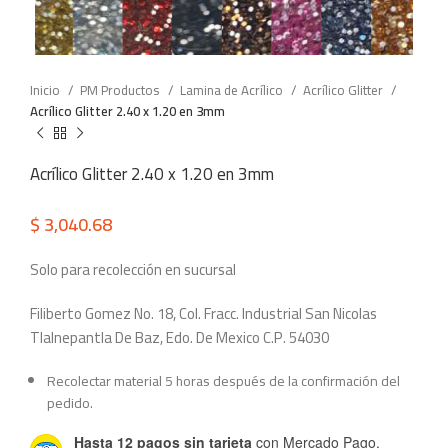
Inicio
PM Productos
Lamina de Acrílico
Acrílico Glitter
Acrílico Glitter 2.40 x 1.20 en 3mm
Acrílico Glitter 2.40 x 1.20 en 3mm
$
3,040.68
Solo para recolección en sucursal
Filiberto Gomez No. 18, Col. Fracc. Industrial San Nicolas
Tlalnepantla De Baz, Edo. De Mexico C.P. 54030
Recolectar material 5 horas después de la confirmación del
pedido.
Hasta 12 pagos sin tarjeta
con Mercado Pago.