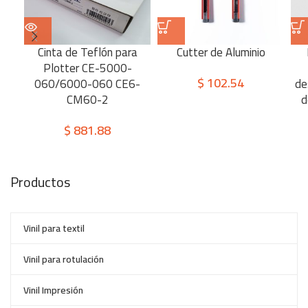
Cinta de Teflón para
Cutter de Aluminio
Plotter CE-5000-
$
102.54
060/6000-060 CE6-
de
CM60-2
d
$
881.88
Productos
Vinil para textil
Vinil para rotulación
Vinil Impresión