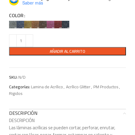
Saber más
COLOR
AÑADIR AL CARRITO
SKU:
N/D
Categorías:
Lamina de Acrílico
,
Acrílico Glitter
,
PM Productos
,
Rigidos
DESCRIPCIÓN
DESCRIPCIÓN
Las láminas acrílicas se pueden cortar, perforar, enrutar,
cortar con láser, pegar, formar, estampar en caliente y