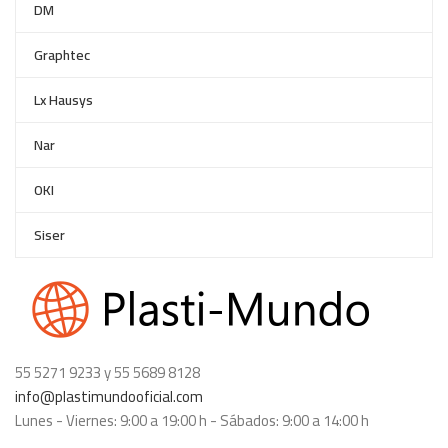
DM
Graphtec
Lx Hausys
Nar
OKI
Siser
55 5271 9233 y 55 5689 8128
info@plastimundooficial.com
Lunes - Viernes: 9:00 a 19:00 h - Sábados: 9:00 a 14:00 h