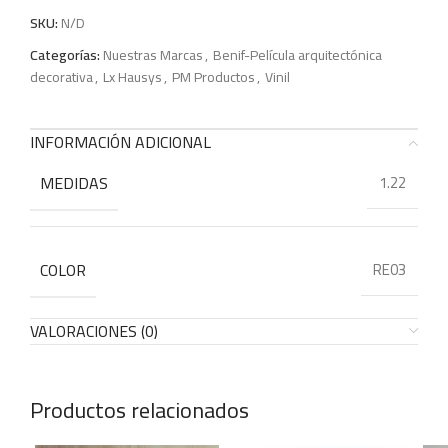
SKU:
N/D
Categorías:
Nuestras Marcas
,
Benif-Película arquitectónica
decorativa
,
Lx Hausys
,
PM Productos
,
Vinil
INFORMACIÓN ADICIONAL
MEDIDAS
1.22
COLOR
RE03
VALORACIONES (0)
Productos relacionados