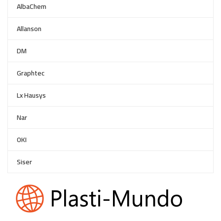
AlbaChem
Allanson
DM
Graphtec
Lx Hausys
Nar
OKI
Siser